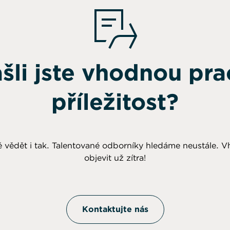
šli jste vhodnou pra
příležitost?
 vědět i tak. Talentované odborníky hledáme neustále. V
objevit už zítra!
Kontaktujte nás