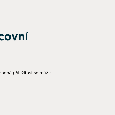
covní
hodná příležitost se může