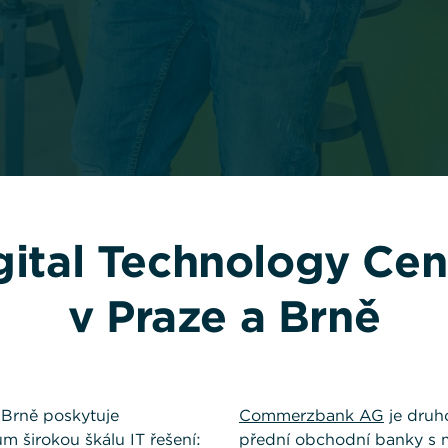
gital Technology Cen
v Praze a Brně
 Brně poskytuje
Commerzbank AG
je druh
 širokou škálu IT řešení:
přední obchodní banky s 