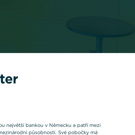
ter
ou největší bankou v Německu a patří mezi
mezinárodní působností. Své pobočky má