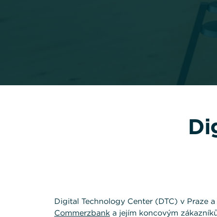
Di
Digital Technology Center (DTC) v Praze a
Commerzbank
a jejím koncovým zákazníkům