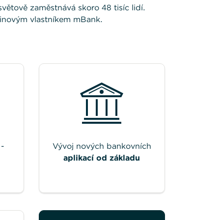
větově zaměstnává skoro 48 tisíc lidí.
inovým vlastníkem mBank.
-
Vývoj nových bankovních
aplikací od základu