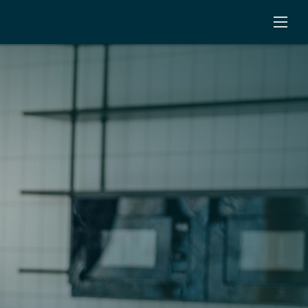
Open
Menu