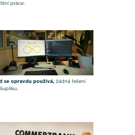
litní práce.
d se opravdu používá,
žádná řešení
šuplíku.