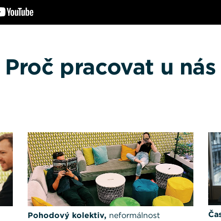
Proč pracovat u nás
Čas
Pohodový kolektiv,
neformálnost