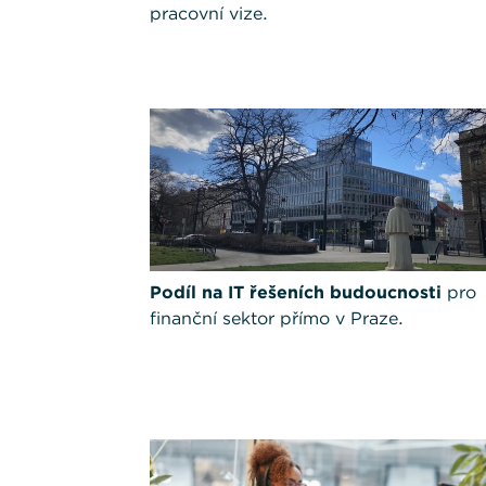
pracovní vize.
Podíl na IT řešeních budoucnosti
pro
finanční sektor přímo v Praze.