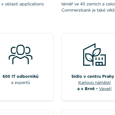
v oblasti applications
téměř ve 40 zemích a celos
Commerzbank je také větš
600 IT odborníků
Sídlo v centru Prahy
a expertů
Karlovo náměstí
a v Brně -
Veveří