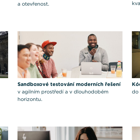
kva
a otevřenost.
Sandboxové testování moderních řešení
Kó
v agilním prostředí a v dlouhodobém
do 
horizontu.