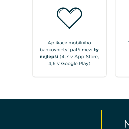
Aplikace mobilního
bankovnictví patří mezi
ty
nejlepší
(4,7 v App Store,
4,6 v Google Play)